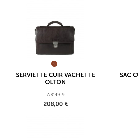
SERVIETTE CUIR VACHETTE
SAC C
OLTON
W8149-9
208,00 €