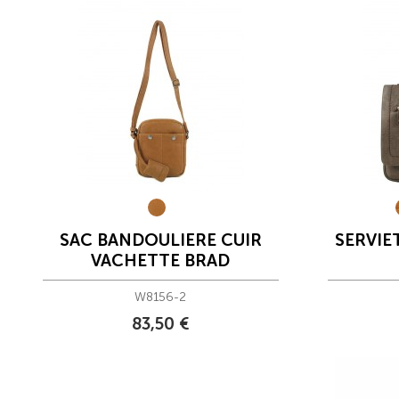
SAC BANDOULIERE CUIR
SERVIE
VACHETTE BRAD
W8156-2
83,50 €