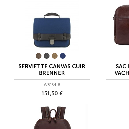
SERVIETTE CANVAS CUIR
SAC 
BRENNER
VACH
W8154-8
151,50 €