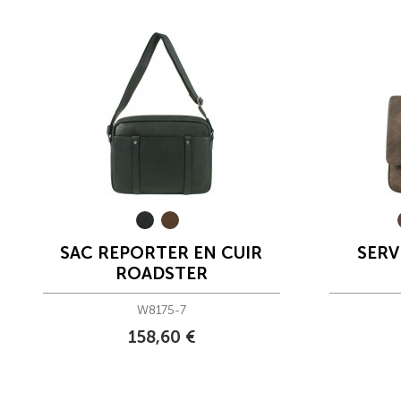
SAC REPORTER EN CUIR
SERV
ROADSTER
W8175-7
158,60 €