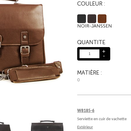
COULEUR :
NOIR-JANSSEN
QUANTITE
+
-
MATIÈRE :
0
W8185-6
Serviette en cuir de vachette
Extérieur