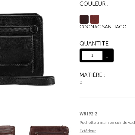
COULEUR :
COGNAC-SANTIAGO
QUANTITE
+
-
MATIÈRE :
0
W8192-2
Pochette à main
en cuir de vac
Extérieur