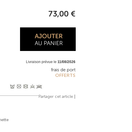
73,00 €
Livraison prévue le
11/08/2026
frais de port
OFFERTS
|
Partager cet article
hette