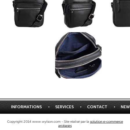
INFORMATIONS
SERVICES
CONTACT
NEW
Copyright 2014 www.wylson.com - Site réalisé par la
solution e-commerce
arobases