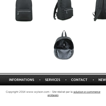
INFORMATIONS
SERVICES
CONTACT
NEW
Copyright 2014 www.wylson.com - Site réalisé par la
solution e-commerce
arobases