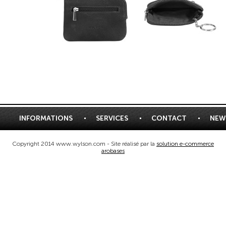
INFORMATIONS
SERVICES
CONTACT
NEW
Copyright 2014 www.wylson.com - Site réalisé par la
solution e-commerce
arobases