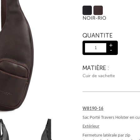
NOIR-RIO
QUANTITE
+
-
MATIÈRE :
Cuir de vachette
W8190-16
Sac Porté Travers Holster en cu
Extérieur
Fermeture latérale par zip